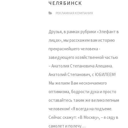
ЧЕЛЯБИНСК
РЕКЛАМНАЯ КОМПАНИЯ
Друзья, в рамках рубрики «Элефант в
лицах», мы расскажем вам историю
прекраснейшего человека -
заведующего хозяйственной частью
– Анатолия Степановича Алешина.
Анатолий Степанович, с ЮБИЛЕЕМ!
Мы желаем Вам нескончаемого
оптимизма, бодрости духа и просто
оставайтесь таким же великолепным
человеком! «Я всегда на подъеме.
Сейчас скажут: «В Москву», − я сяду в
самолет и полечу…