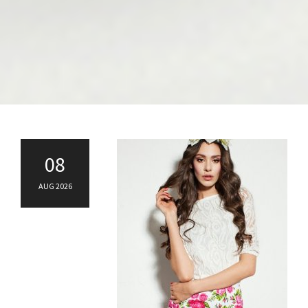
08
AUG 2026