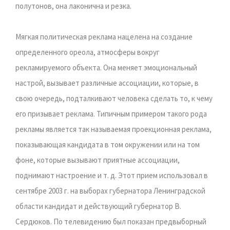
полутонов, она лаконична и резка.
Мягкая политическая реклама нацелена на создание
определенного ореола, атмосферы вокруг
рекламируемого объекта. Она меняет эмоциональный
настрой, вызывает различные ассоциации, которые, в
свою очередь, подталкивают человека сделать то, к чему
его призывает реклама. Типичным примером такого рода
рекламы является так называемая проекционная реклама,
показывающая кандидата в том окружении или на том
фоне, которые вызывают приятные ассоциации,
поднимают настроение и т. д. Этот прием использовал в
сентябре 2003 г. на выборах губернатора Ленинградской
области кандидат и действующий губернатор В.
Сердюков. По телевидению был показан предвыборный