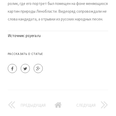
ролик, где его портрет был помещен на фоне меняющихся
картин природы Ленобласти. Видеоряд сопровождали не
слова кандидата, а отрывки из русских народных песен.
Источник: psyera.ru
РАССКАЗАТЬ О СТАТЬЕ
ПРЕДЫДУЩАЯ
СЛЕДУЩАЯ