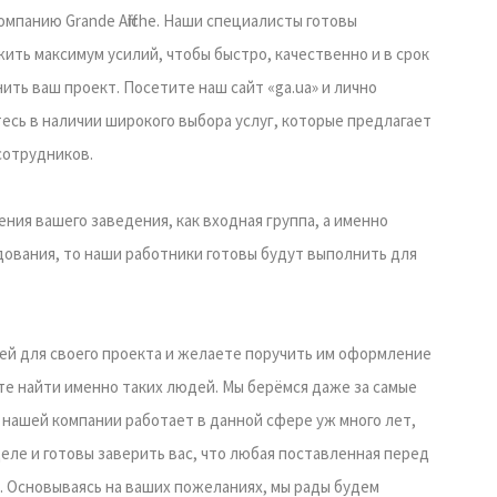
омпанию Grande Affiche. Наши специалисты готовы
ить максимум усилий, чтобы быстро, качественно и в срок
ить ваш проект. Посетите наш сайт «ga.ua» и лично
есь в наличии широкого выбора услуг, которые предлагает
сотрудников.
ния вашего заведения, как входная группа, а именно
дования, то наши работники готовы будут выполнить для
ей для своего проекта и желаете поручить им оформление
ете найти именно таких людей. Мы берёмся даже за самые
нашей компании работает в данной сфере уж много лет,
еле и готовы заверить вас, что любая поставленная перед
. Основываясь на ваших пожеланиях, мы рады будем