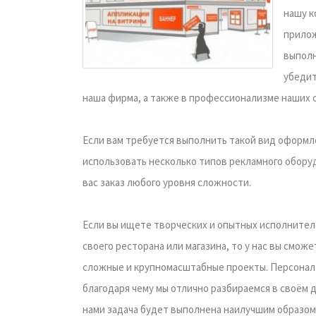
нашу к
прилож
выполн
убедит
наша фирма, а также в профессионализме наших 
Если вам требуется выполнить такой вид оформле
использовать несколько типов рекламного обору
вас заказ любого уровня сложности.
Если вы ищете творческих и опытных исполнител
своего ресторана или магазина, то у нас вы смож
сложные и крупномасштабные проекты. Персонал 
благодаря чему мы отлично разбираемся в своём д
нами задача будет выполнена наилучшим образом