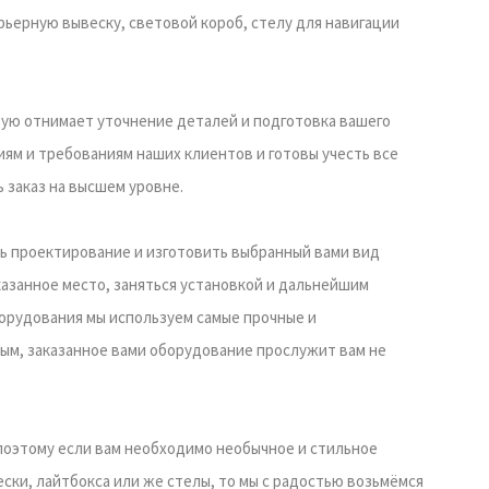
рьерную вывеску, световой короб, стелу для навигации
тую отнимает уточнение деталей и подготовка вашего
иям и требованиям наших клиентов и готовы учесть все
 заказ на высшем уровне.
ь проектирование и изготовить выбранный вами вид
казанное место, заняться установкой и дальнейшим
орудования мы используем самые прочные и
ым, заказанное вами оборудование прослужит вам не
 поэтому если вам необходимо необычное и стильное
ки, лайтбокса или же стелы, то мы с радостью возьмёмся