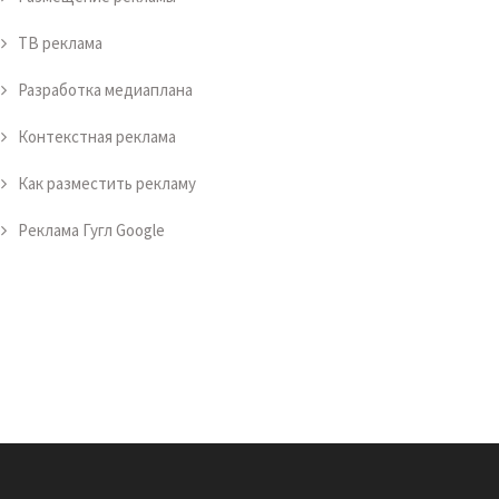
ТВ реклама
Разработка медиаплана
Контекстная реклама
Как разместить рекламу
Реклама Гугл Google