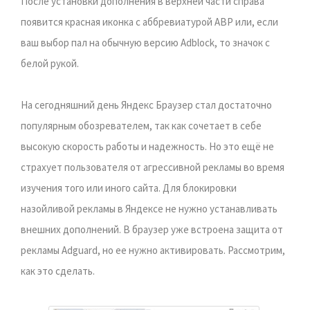
После установки дополнения в верхней части справа
появится красная иконка с аббревиатурой ABP или, если
ваш выбор пал на обычную версию Adblock, то значок с
белой рукой.
На сегодняшний день Яндекс Браузер стал достаточно
популярным обозревателем, так как сочетает в себе
высокую скорость работы и надежность. Но это ещё не
страхует пользователя от агрессивной рекламы во время
изучения того или иного сайта. Для блокировки
назойливой рекламы в Яндексе не нужно устанавливать
внешних дополнений. В браузер уже встроена защита от
рекламы Adguard, но ее нужно активировать. Рассмотрим,
как это сделать.