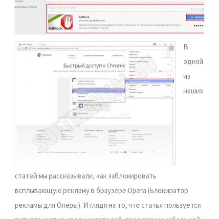
В
одной
из
наших
статей мы рассказывали, как заблокировать
всплывающую рекламу в браузере Opera (Блокиратор
рекламы для Оперы). И глядя на то, что статья пользуется