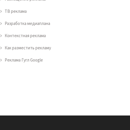
ТВ реклама
Разработка медиаплана
Контекстная реклама
Как разместить рекламу
Реклама Гугл Google