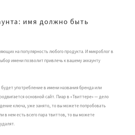
аунта: имя должно быть
ияющих на популярность любого продукта. И микроблог в
выбор имени позволит привлечь к вашему аккаунту
будет употребление в имени названия бренда или
продвигается основной сайт. Пиар в «Твиттере» — дело
ждение ключа, уже занято, то вы можете попробовать
ли в нем есть всего пара твиттов, то вы можете
 удалят.