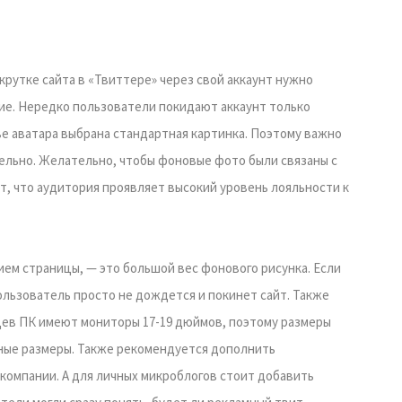
крутке сайта в «Твиттере» через свой аккаунт нужно
ие. Нередко пользователи покидают аккаунт только
ве аватара выбрана стандартная картинка. Поэтому важно
ельно. Желательно, чтобы фоновые фото были связаны с
т, что аудитория проявляет высокий уровень лояльности к
ем страницы, — это большой вес фонового рисунка. Если
ользователь просто не дождется и покинет сайт. Также
цев ПК имеют мониторы 17-19 дюймов, поэтому размеры
ные размеры. Также рекомендуется дополнить
компании. А для личных микроблогов стоит добавить