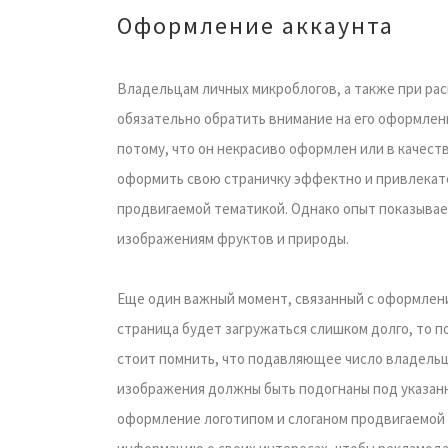
Оформление аккаунта
Владельцам личных микроблогов, а также при рас
обязательно обратить внимание на его оформлен
потому, что он некрасиво оформлен или в качест
оформить свою страничку эффектно и привлекат
продвигаемой тематикой. Однако опыт показывае
изображениям фруктов и природы.
Еще один важный момент, связанный с оформлени
страница будет загружаться слишком долго, то п
стоит помнить, что подавляющее число владель
изображения должны быть подогнаны под указан
оформление логотипом и слоганом продвигаемой 