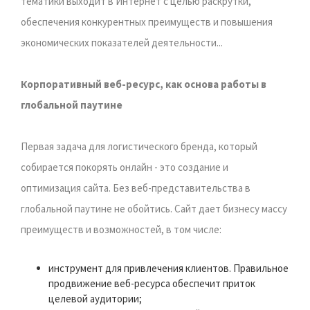
тематики выходит в Интернет с целью раскрутки,
обеспечения конкурентных преимуществ и повышения
экономических показателей деятельности...
Корпоративный веб-ресурс, как основа работы в
глобальной паутине
Первая задача для логистического бренда, который
собирается покорять онлайн - это создание и
оптимизация сайта. Без веб-представительства в
глобальной паутине не обойтись. Сайт дает бизнесу массу
преимуществ и возможностей, в том числе:
инструмент для привлечения клиентов. Правильное
продвижение веб-ресурса обеспечит приток
целевой аудитории;