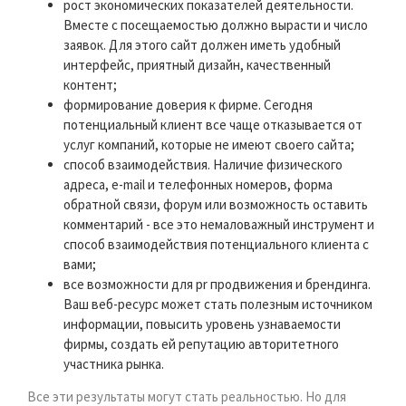
рост экономических показателей деятельности.
Вместе с посещаемостью должно вырасти и число
заявок. Для этого сайт должен иметь удобный
интерфейс, приятный дизайн, качественный
контент;
формирование доверия к фирме. Сегодня
потенциальный клиент все чаще отказывается от
услуг компаний, которые не имеют своего сайта;
способ взаимодействия. Наличие физического
адреса, e-mail и телефонных номеров, форма
обратной связи, форум или возможность оставить
комментарий - все это немаловажный инструмент и
способ взаимодействия потенциального клиента с
вами;
все возможности для pr продвижения и брендинга.
Ваш веб-ресурс может стать полезным источником
информации, повысить уровень узнаваемости
фирмы, создать ей репутацию авторитетного
участника рынка.
Все эти результаты могут стать реальностью. Но для