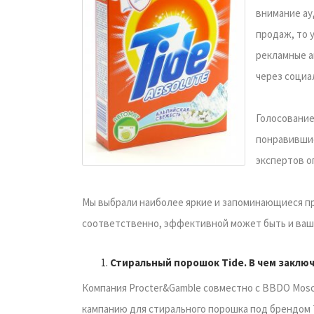
внимание ау
продаж, то 
рекламные а
через социа
Голосование
понравившие
экспертов о
Мы выбрали наиболее яркие и запоминающиеся пр
соответственно, эффективной может быть и ваш
Стиральный порошок Tide. В чем заклю
Компания Procter&Gamble совместно с BBDO Mos
кампанию для стирального порошка под брендом T