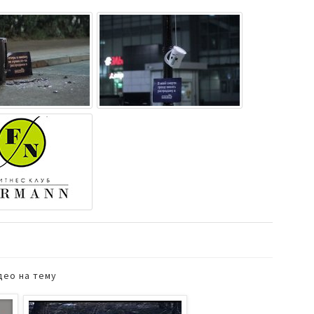
део на тему