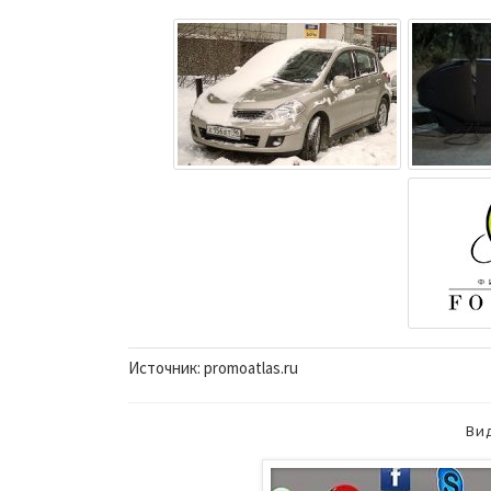
Источник: promoatlas.ru
Ви