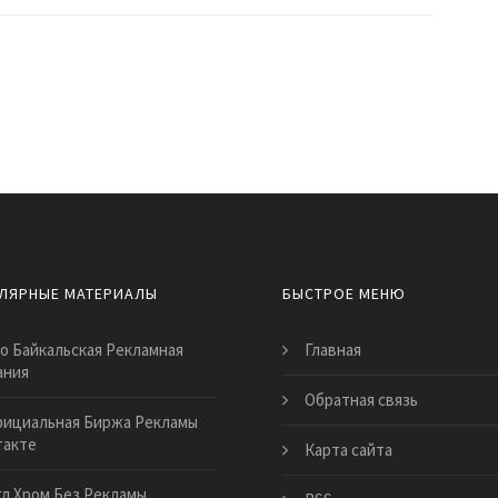
ЛЯРНЫЕ МАТЕРИАЛЫ
БЫСТРОЕ МЕНЮ
о Байкальская Рекламная
Главная
ания
Обратная связь
ициальная Биржа Рекламы
такте
Карта сайта
гл Хром Без Рекламы