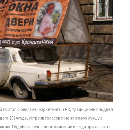
й портал о рекламе, маркетинге и PR, традиционно подвел
щего 2014 года, устроив голосование за самую лучшую
кцию. Подобные рекламные кампании всегда привлекают