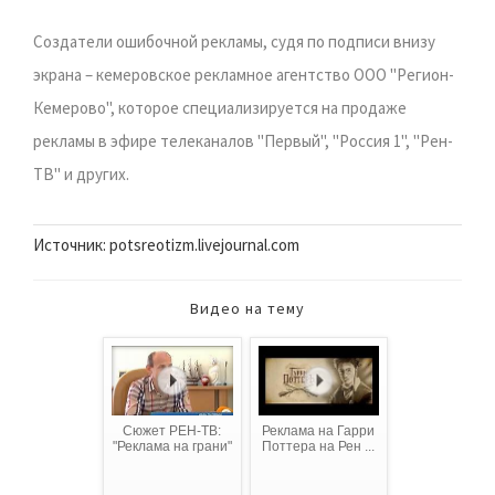
Создатели ошибочной рекламы, судя по подписи внизу
экрана – кемеровское рекламное агентство ООО "Регион-
Кемерово", которое специализируется на продаже
рекламы в эфире телеканалов "Первый", "Россия 1", "Рен-
ТВ" и других.
Источник: potsreotizm.livejournal.com
Видео на тему
Сюжет РЕН-ТВ:
Реклама на Гарри
"Реклама на грани"
Поттера на Рен ...