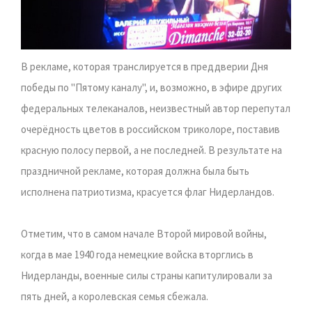
В рекламе, которая транслируется в преддверии Дня
победы по "Пятому каналу", и, возможно, в эфире других
федеральных телеканалов, неизвестный автор перепутал
очерёдность цветов в российском триколоре, поставив
красную полосу первой, а не последней. В результате на
праздничной рекламе, которая должна была быть
исполнена патриотизма, красуется флаг Нидерландов.
Отметим, что в самом начале Второй мировой войны,
когда в мае 1940 года немецкие войска вторглись в
Нидерланды, военные силы страны капитулировали за
пять дней, а королевская семья сбежала.