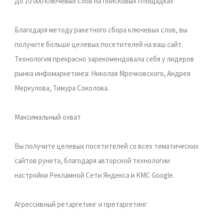
До 10 000 ключевых слов на поисковых площадках
Благодаря методу ракетного сбора ключевых слов, вы
получите больше целевых посетителей на ваш сайт.
Технология прекрасно зарекомендовала себя у лидеров
рынка инфомаркетинга: Николая Мрочковского, Андрея
Меркулова, Тимура Соколова.
Максимальный охват
Вы получите целевых посетителей со всех тематических
сайтов рунета, благодаря авторской технологии
настройки Рекламной Сети Яндекса и КМС Google.
Агрессивный ретаргетинг и претаргетинг