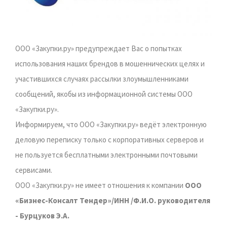
ООО «Закупки.ру» предупреждает Вас о попытках
использования наших брендов в мошеннических целях и
участившихся случаях рассылки злоумышленниками
сообщений, якобы из информационной системы ООО
«Закупки.ру».
Информируем, что ООО «Закупки.ру» ведёт электронную
деловую переписку только с корпоративных серверов и
не пользуется бесплатными электронными почтовыми
сервисами.
ООО «Закупки.ру» не имеет отношения к компании
ООО
«Бизнес-Консалт Тендер»/ИНН /Ф.И.О. руководителя
- Бурцуков Э.А.