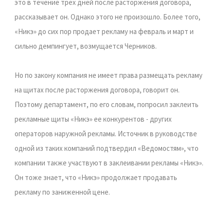
это в течение трех дней после расторжения договора,
рассказывает он. Однако этого не произошло. Более того,
«Никэ» до сих пор продает рекламу на февраль и март и
сильно демпингует, возмущается Черников.
Но по закону компания не имеет права размещать рекламу
на щитах после расторжения договора, говорит он.
Поэтому департамент, по его словам, попросил заклеить
рекламные щиты «Никэ» ее конкурентов - других
операторов наружной рекламы. Источник в руководстве
одной из таких компаний подтвердил «Ведомостям», что
компании также участвуют в заклеивании рекламы «Никэ».
Он тоже знает, что «Никэ» продолжает продавать
рекламу по заниженной цене.