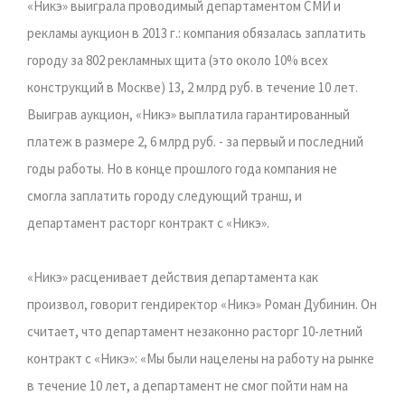
«Никэ» выиграла проводимый департаментом СМИ и
рекламы аукцион в 2013 г.: компания обязалась заплатить
городу за 802 рекламных щита (это около 10% всех
конструкций в Москве) 13, 2 млрд руб. в течение 10 лет.
Выиграв аукцион, «Никэ» выплатила гарантированный
платеж в размере 2, 6 млрд руб. - за первый и последний
годы работы. Но в конце прошлого года компания не
смогла заплатить городу следующий транш, и
департамент расторг контракт с «Никэ».
«Никэ» расценивает действия департамента как
произвол, говорит гендиректор «Никэ» Роман Дубинин. Он
считает, что департамент незаконно расторг 10-летний
контракт с «Никэ»: «Мы были нацелены на работу на рынке
в течение 10 лет, а департамент не смог пойти нам на