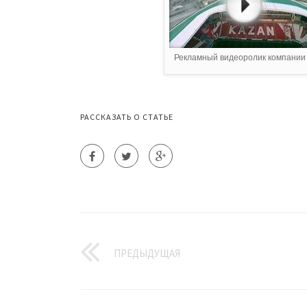
Рекламный видеоролик компании .
РАССКАЗАТЬ О СТАТЬЕ
ПРЕДЫДУЩАЯ