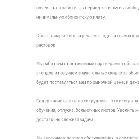
ночевать на работе, а в период затишья вы вообщ
минимальную абонентскую плату.
Область маркетинга и рекламы - одна из самых 
расходов.
Мы работаем с постоянными партнерами в област
стендов и получаем значительные скидки за объем
будет поставляться вам по рыночной цене, и даж
Содержание штатного сотрудника - это всегда зат
обучения, отпуска, больничных листов. Уволить ж
достаточно сложная задача.
Мы заключаем договор обслуживания, в соответст