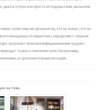
, ушел в отпуск или просто не подошел вам, мы можем
ловек талантлив как организатор, это не значит, что он
 всего менеджеру по маркетингу определяют слишком
ередко загружают низкоквалифицированным трудом с
 приводит только к снижению качества рекламы,
 экономии, а к дополнительным расходам.
део на тему