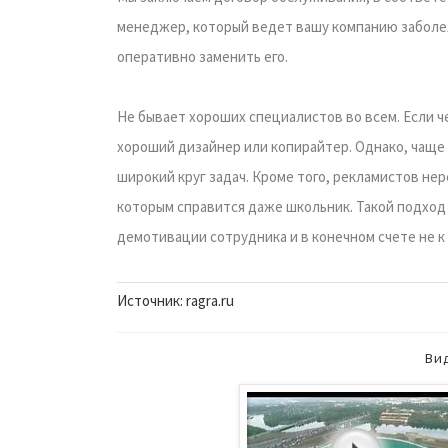
менеджер, который ведет вашу компанию заболел
оперативно заменить его.
Не бывает хороших специалистов во всем. Если че
хороший дизайнер или копирайтер. Однако, чаще
широкий круг задач. Кроме того, рекламистов н
которым справится даже школьник. Такой подход
демотивации сотрудника и в конечном счете не к
Источник: ragra.ru
Ви