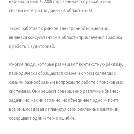
веб-аналитике. С 2009 года занимается разработкой
систем интеграции данных в области SEM.
Тесно работает с рынком электронной коммерции,
является консультантом в области привлечения трафика
и работы с аудиторией.
Многие люди, которые размещают контекстную рекламу,
периодически обращаются ко мне и к моим коллегам с
самыми разнообразным вопросам по работе c поисковыми
системами. Они решают совершенно различные бизнес-
задачи, но, как ни странно, их объединяет одно — почти
все они, создавая и планируя свои рекламные кампании,
совершают одни и те же ошибки.