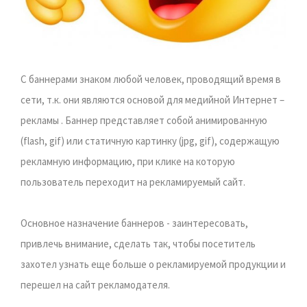
С баннерами знаком любой человек, проводящий время в
сети, т.к. они являются основой для медийной Интернет –
рекламы . Баннер представляет собой анимированную
(flash, gif) или статичную картинку (jpg, gif), содержащую
рекламную информацию, при клике на которую
пользователь переходит на рекламируемый сайт.
Основное назначение баннеров - заинтересовать,
привлечь внимание, сделать так, чтобы посетитель
захотел узнать еще больше о рекламируемой продукции и
перешел на сайт рекламодателя.