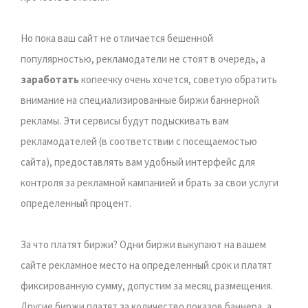
Но пока ваш сайт не отличается бешенной
популярностью, рекламодатели не стоят в очередь, а
заработать
копеечку очень хочется, советую обратить
внимание на специализированные биржи баннерной
рекламы. Эти сервисы будут подыскивать вам
рекламодателей (в соответствии с посещаемостью
сайта), предоставлять вам удобный интерфейс для
контроля за рекламной кампанией и брать за свои услуги
определенный процент.
За что платят биржи? Одни биржи выкупают на вашем
сайте рекламное место на определенный срок и платят
фиксированную сумму, допустим за месяц размещения.
Другие биржи платят за количество показов баннера, а