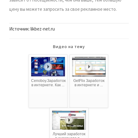
цену вы можете запросить за свое рекламное место.
Источник: likbez-net.ru
Видео на тему
Cenoboy.Заработок
GetFlix Заработок
в интернете. Как ...
в интернете и ...
Лучший заработок