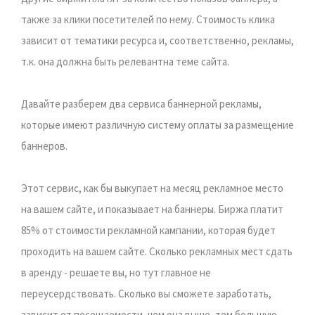
также за клики посетителей по нему. Стоимость клика
зависит от тематики ресурса и, соответственно, рекламы,
т.к. она должна быть релевантна теме сайта.
Давайте разберем два сервиса баннерной рекламы,
которые имеют различную систему оплаты за размещение
баннеров.
Этот сервис, как бы выкупает на месяц рекламное место
на вашем сайте, и показывает на баннеры. Биржа платит
85% от стоимости рекламной кампании, которая будет
проходить на вашем сайте. Сколько рекламных мест сдать
в аренду - решаете вы, но тут главное не
переусердствовать. Сколько вы сможете заработать,
зависит от посещаемости, чем она выше, тем большую