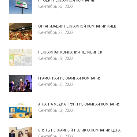
ПРОЕКТ РЕКЛАМНОЙ КОМПАНИИ
Сентябрь 25, 2022
ОРГАНИЗАЦИЯ РЕКЛАМНОЙ КОМПАНИИ КИЕВ
Сентябрь 22, 2022
РЕКЛАМНАЯ КОМПАНИЯ ЧЕЛЯБИНСК
Сентябрь 19, 2022
ГРАМОТНАЯ РЕКЛАМНАЯ КОМПАНИЯ
Сентябрь 16, 2022
АТЛАНТА МЕДИА ГРУПП РЕКЛАМНАЯ КОМПАНИЯ
Сентябрь 13, 2022
СНЯТЬ РЕКЛАМНЫЙ РОЛИК О КОМПАНИИ ЦЕНА
Сентябрь 10, 2022