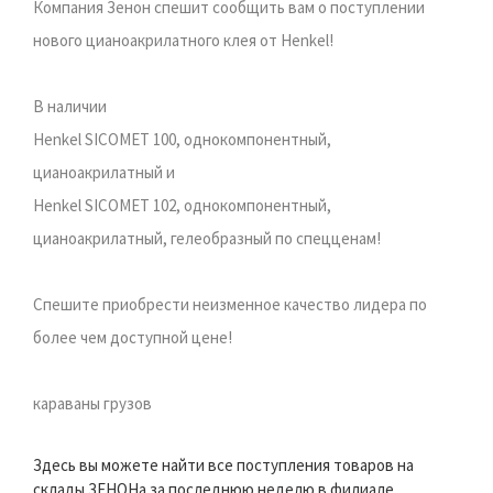
Компания Зенон спешит сообщить вам о поступлении
нового цианоакрилатного клея от Henkel!
В наличии
Henkel SICOMET 100, однокомпонентный,
цианоакрилатный и
Henkel SICOMET 102, однокомпонентный,
цианоакрилатный, гелеобразный по спецценам!
Спешите приобрести неизменное качество лидера по
более чем доступной цене!
караваны грузов
Здесь вы можете найти все поступления товаров на
склады ЗЕНОНа за последнюю неделю в филиале