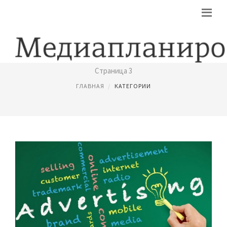
ВИДЫ РЕКЛАМЫ
Страница 3
ГЛАВНАЯ
КАТЕГОРИИ