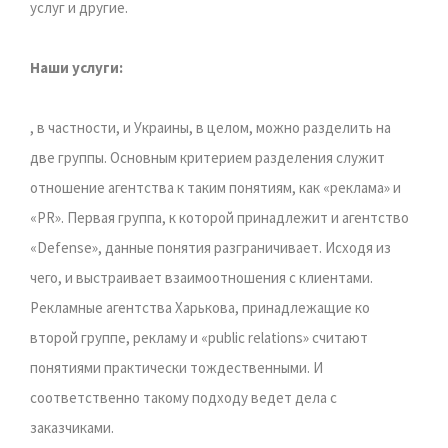
услуг и другие.
Наши услуги:
, в частности, и Украины, в целом, можно разделить на
две группы. Основным критерием разделения служит
отношение агентства к таким понятиям, как «реклама» и
«PR». Первая группа, к которой принадлежит и агентство
«Defense», данные понятия разграничивает. Исходя из
чего, и выстраивает взаимоотношения с клиентами.
Рекламные агентства Харькова, принадлежащие ко
второй группе, рекламу и «public relations» считают
понятиями практически тождественными. И
соответственно такому подходу ведет дела с
заказчиками.