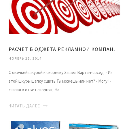
РАСЧЕТ БЮДЖЕТА РЕКЛАМНОЙ КОМПАНИИ
НОЯБРЬ 25, 2014
С овечьей шкурой к скорняку Зашел Вартан-сосед: - Из
этой шкуры шапку сшить Ты можешь или нет? - Могу! -
сказал в ответ скорняк, На…
ЧИТАТЬ ДАЛЕЕ