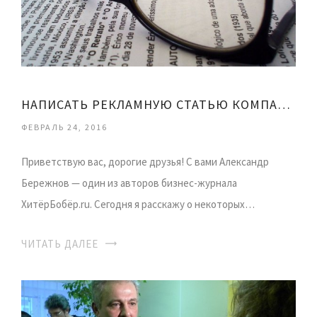
НАПИСАТЬ РЕКЛАМНУЮ СТАТЬЮ КОМПАНИИ
ФЕВРАЛЬ 24, 2016
Приветствую вас, дорогие друзья! С вами Александр
Бережнов — один из авторов бизнес-журнала
ХитёрБобёр.ru. Сегодня я расскажу о некоторых…
ЧИТАТЬ ДАЛЕЕ