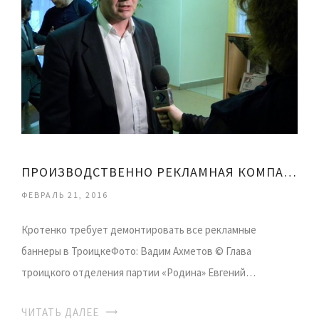
ПРОИЗВОДСТВЕННО РЕКЛАМНАЯ КОМПАНИЯ УРА
ФЕВРАЛЬ 21, 2016
Кротенко требует демонтировать все рекламные
баннеры в ТроицкеФото: Вадим Ахметов © Глава
троицкого отделения партии «Родина» Евгений…
ЧИТАТЬ ДАЛЕЕ