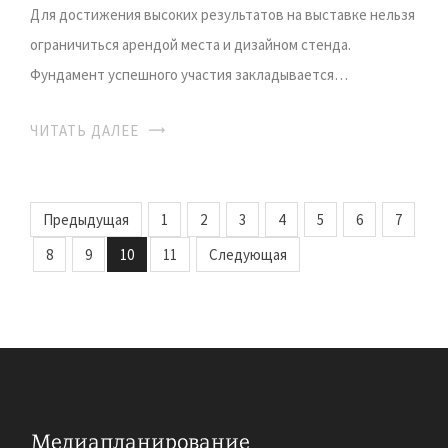
Для достижения высоких результатов на выставке нельзя
ограничиться арендой места и дизайном стенда.
Фундамент успешного участия закладывается…
ЧИТАТЬ ДАЛЕЕ
Предыдущая
1
2
3
4
5
6
7
8
9
10
11
Следующая